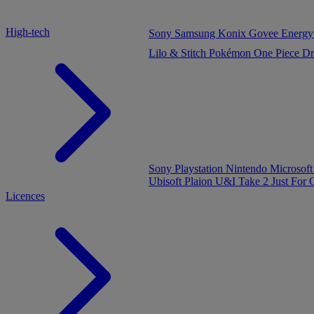
High-tech
Sony
Samsung
Konix
Govee
Energy
Lilo & Stitch
Pokémon
One Piece
Dr
Sony Playstation
Nintendo
Microsof
Ubisoft
Plaion
U&I
Take 2
Just For
Licences