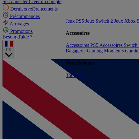
Se connecter
Créer un compte
Derniers référencements
Précommandes
Jeux PS5
Jeux Switch 2
Jeux Xbox S
Arrivages
Promotions
Accessoires
Besoin d'aide ?
Accessoires PS5
Accessoires Switch
FR
Bagagerie Gaming
Moniteurs Gami
Top Marques
Tout voir