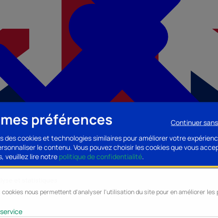
 mes préférences
Continuer san
s des cookies et technologies similaires pour améliorer votre expérienc
personnaliser le contenu. Vous pouvez choisir les cookies que vous acce
, veuillez lire notre
politique de confidentialité
.
lyse et statistiques
 cookies nous permettent d'analyser l'utilisation du site pour en améliorer le
cessoires PC
Accessoires Mobilité
Composants PC
Bagagerie/Maroqu
service