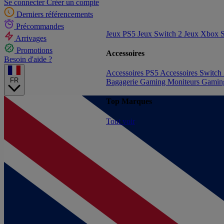
Se connecter
Créer un compte
Derniers référencements
Précommandes
Jeux PS5
Jeux Switch 2
Jeux Xbox S
Arrivages
Promotions
Accessoires
Besoin d'aide ?
Accessoires PS5
Accessoires Switch
FR
Bagagerie Gaming
Moniteurs Gami
Top Marques
Tout voir