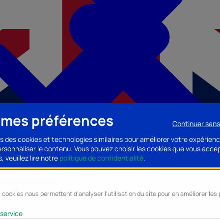
 mes préférences
Continuer san
s des cookies et technologies similaires pour améliorer votre expérienc
personnaliser le contenu. Vous pouvez choisir les cookies que vous acce
, veuillez lire notre
politique de confidentialité
.
lyse et statistiques
 cookies nous permettent d'analyser l'utilisation du site pour en améliorer le
cessoires PC
Accessoires Mobilité
Composants PC
Bagagerie/Maroqu
service