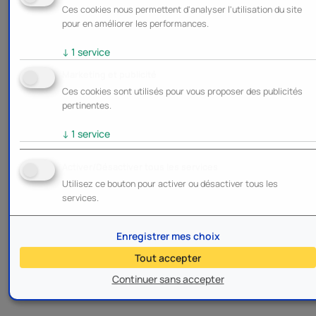
Ces cookies nous permettent d'analyser l'utilisation du site
pour en améliorer les performances.
↓
1
service
Marketing et publicité
Ces cookies sont utilisés pour vous proposer des publicités
pertinentes.
↓
1
service
Activer/Désactiver tous les services
Utilisez ce bouton pour activer ou désactiver tous les
services.
Enregistrer mes choix
Tout accepter
Continuer sans accepter