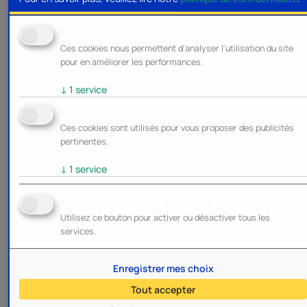
Analyse et statistiques
Ces cookies nous permettent d'analyser l'utilisation du site
pour en améliorer les performances.
↓
1
service
Marketing et publicité
Ces cookies sont utilisés pour vous proposer des publicités
pertinentes.
↓
1
service
Activer/Désactiver tous les services
Utilisez ce bouton pour activer ou désactiver tous les
services.
Enregistrer mes choix
Tout accepter