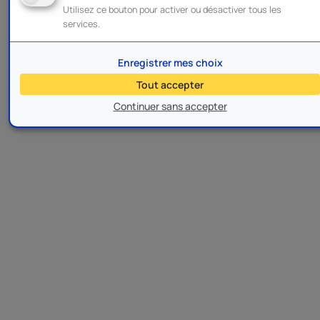
Utilisez ce bouton pour activer ou désactiver tous les
services.
Enregistrer mes choix
Tout accepter
Continuer sans accepter