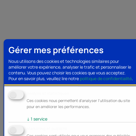
Gérer mes préférences
Nous utilisons des cookies et technologies similaires pour
améliorer votre expérience, analyser le trafic et personnaliser le
contenu. Vous pouvez choisir les cookies que vous acceptez.
Pour en savoir plus, veuillez lire notre
politique de confidentialité
.
Analyse et statistiques
Ces cookies nous permettent d'analyser l'utilisation du site
pour en améliorer les performances.
↓
1
service
Marketing et publicité
Ces cookies sont utilisés pour vous proposer des publicités