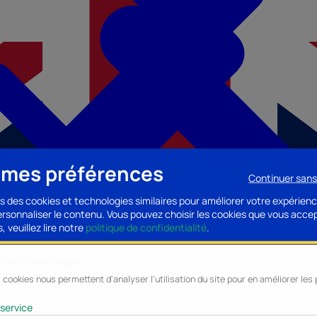
 mes préférences
Continuer san
s des cookies et technologies similaires pour améliorer votre expérienc
personnaliser le contenu. Vous pouvez choisir les cookies que vous acce
, veuillez lire notre
politique de confidentialité
.
lyse et statistiques
 cookies nous permettent d'analyser l'utilisation du site pour en améliorer le
cessoires PC
Accessoires Mobilité
Composants PC
Bagagerie/Maroqu
service