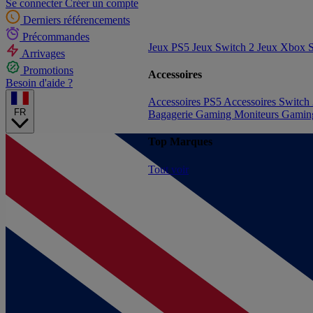
Se connecter
Créer un compte
Derniers référencements
Précommandes
Jeux PS5
Jeux Switch 2
Jeux Xbox S
Arrivages
Promotions
Accessoires
Besoin d'aide ?
Accessoires PS5
Accessoires Switch
FR
Bagagerie Gaming
Moniteurs Gami
Top Marques
Tout voir