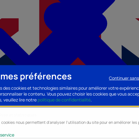
 mes préférences
Continuer san
s des cookies et technologies similaires pour améliorer votre expérienc
personnaliser le contenu. Vous pouvez choisir les cookies que vous acce
, veuillez lire notre
politique de confidentialité
.
lyse et statistiques
 cookies nous permettent d'analyser l'utilisation du site pour en améliorer le
cessoires PC
Accessoires Mobilité
Composants PC
Bagagerie/Maroqu
service