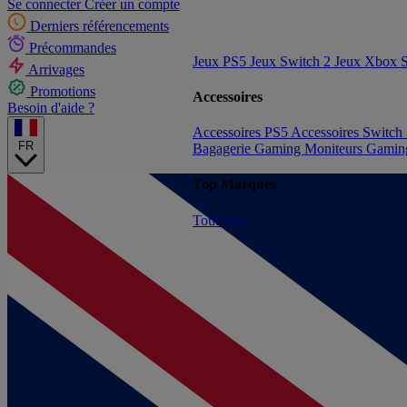
Se connecter
Créer un compte
Derniers référencements
Précommandes
Jeux PS5
Jeux Switch 2
Jeux Xbox S
Arrivages
Promotions
Accessoires
Besoin d'aide ?
Accessoires PS5
Accessoires Switch
FR
Bagagerie Gaming
Moniteurs Gami
Top Marques
Tout voir