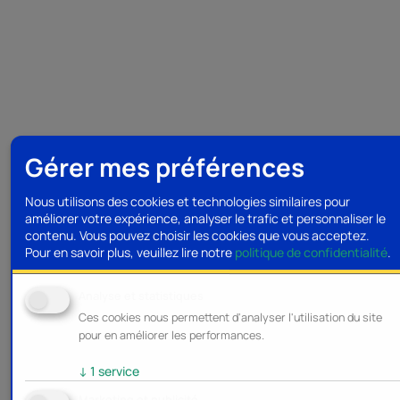
Gérer mes préférences
Nous utilisons des cookies et technologies similaires pour
améliorer votre expérience, analyser le trafic et personnaliser le
contenu. Vous pouvez choisir les cookies que vous acceptez.
Pour en savoir plus, veuillez lire notre
politique de confidentialité
.
Analyse et statistiques
Ces cookies nous permettent d'analyser l'utilisation du site
pour en améliorer les performances.
↓
1
service
Marketing et publicité