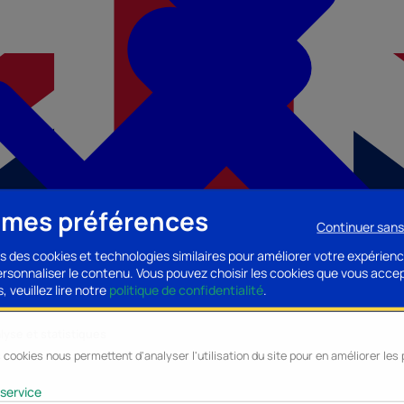
 mes préférences
Continuer san
s des cookies et technologies similaires pour améliorer votre expérienc
personnaliser le contenu. Vous pouvez choisir les cookies que vous acce
, veuillez lire notre
politique de confidentialité
.
lyse et statistiques
 cookies nous permettent d'analyser l'utilisation du site pour en améliorer le
cessoires PC
Accessoires Mobilité
Composants PC
Bagagerie/Maroqu
service