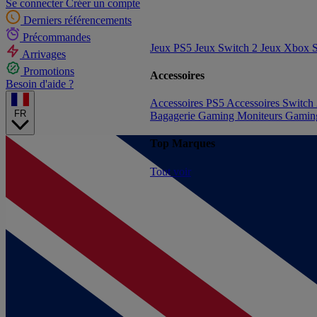
Se connecter
Créer un compte
Derniers référencements
Précommandes
Jeux PS5
Jeux Switch 2
Jeux Xbox S
Arrivages
Promotions
Accessoires
Besoin d'aide ?
Accessoires PS5
Accessoires Switch
FR
Bagagerie Gaming
Moniteurs Gami
Top Marques
Tout voir