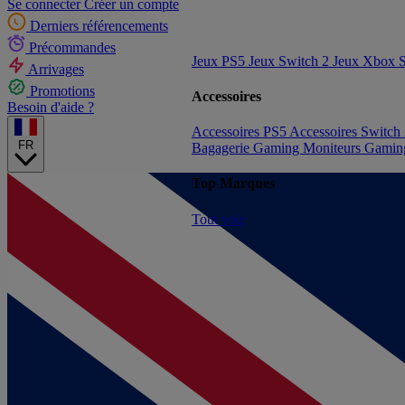
Se connecter
Créer un compte
Derniers référencements
Précommandes
Jeux PS5
Jeux Switch 2
Jeux Xbox S
Arrivages
Promotions
Accessoires
Besoin d'aide ?
Accessoires PS5
Accessoires Switch
FR
Bagagerie Gaming
Moniteurs Gami
Top Marques
Tout voir