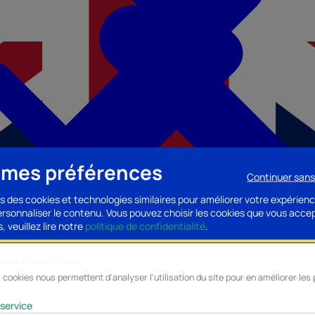
 mes préférences
Continuer san
s des cookies et technologies similaires pour améliorer votre expérienc
personnaliser le contenu. Vous pouvez choisir les cookies que vous acce
, veuillez lire notre
politique de confidentialité
.
lyse et statistiques
 cookies nous permettent d'analyser l'utilisation du site pour en améliorer le
cessoires PC
Accessoires Mobilité
Composants PC
Bagagerie/Maroqu
service