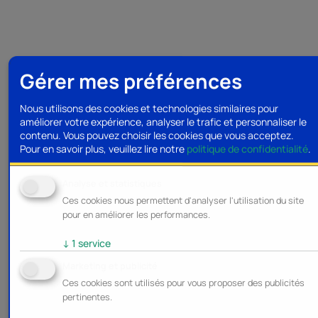
Gérer mes préférences
Nous utilisons des cookies et technologies similaires pour
améliorer votre expérience, analyser le trafic et personnaliser le
contenu. Vous pouvez choisir les cookies que vous acceptez.
Pour en savoir plus, veuillez lire notre
politique de confidentialité
.
Analyse et statistiques
Ces cookies nous permettent d'analyser l'utilisation du site
pour en améliorer les performances.
↓
1
service
Marketing et publicité
Ces cookies sont utilisés pour vous proposer des publicités
pertinentes.