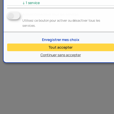
↓
1
service
Activer/Désactiver tous les services
Utilisez ce bouton pour activer ou désactiver tous les
services.
Enregistrer mes choix
Tout accepter
Continuer sans accepter