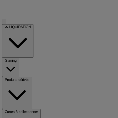
🔥 LIQUIDATION
Gaming
Produits dérivés
Cartes à collectionner