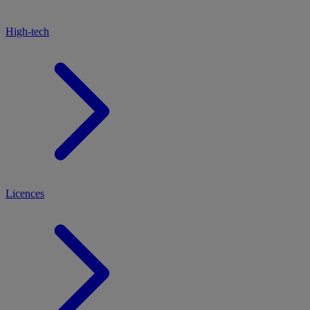
High-tech
Licences