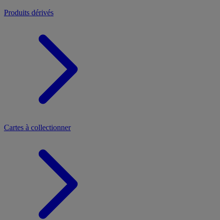
Produits dérivés
Cartes à collectionner