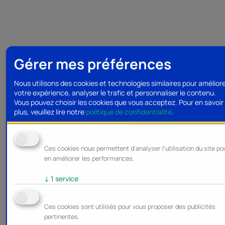
Gérer mes préférences
Nous utilisons des cookies et technologies similaires pour amélior
votre expérience, analyser le trafic et personnaliser le contenu.
Vous pouvez choisir les cookies que vous acceptez.
Pour en savoir
plus, veuillez lire notre
politique de confidentialité
.
Analyse et statistiques
Ces cookies nous permettent d'analyser l'utilisation du site po
en améliorer les performances.
↓
1
service
Marketing et publicité
Ces cookies sont utilisés pour vous proposer des publicités
pertinentes.