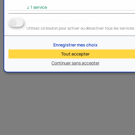
↓
1
service
Activer/Désactiver tous les services
Utilisez ce bouton pour activer ou désactiver tous les services
Enregistrer mes choix
Tout accepter
Continuer sans accepter