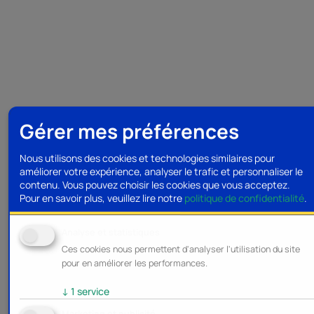
Gérer mes préférences
Nous utilisons des cookies et technologies similaires pour
améliorer votre expérience, analyser le trafic et personnaliser le
contenu. Vous pouvez choisir les cookies que vous acceptez.
Pour en savoir plus, veuillez lire notre
politique de confidentialité
.
Analyse et statistiques
Ces cookies nous permettent d'analyser l'utilisation du site
pour en améliorer les performances.
↓
1
service
Marketing et publicité