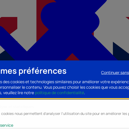
 mes préférences
Continuer san
s des cookies et technologies similaires pour améliorer votre expérienc
personnaliser le contenu. Vous pouvez choisir les cookies que vous acce
, veuillez lire notre
politique de confidentialité
.
lyse et statistiques
 cookies nous permettent d'analyser l'utilisation du site pour en améliorer le
cessoires PC
Accessoires Mobilité
Composants PC
Bagagerie/Maroqu
service