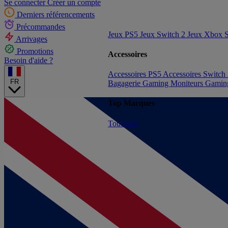
Se connecter
Créer un compte
Derniers référencements
Précommandes
Jeux PS5
Jeux Switch 2
Jeux Xbox S
Arrivages
Promotions
Accessoires
Besoin d'aide ?
Accessoires PS5
Accessoires Switch
FR
Bagagerie Gaming
Moniteurs Gami
Top Marques
Tout voir