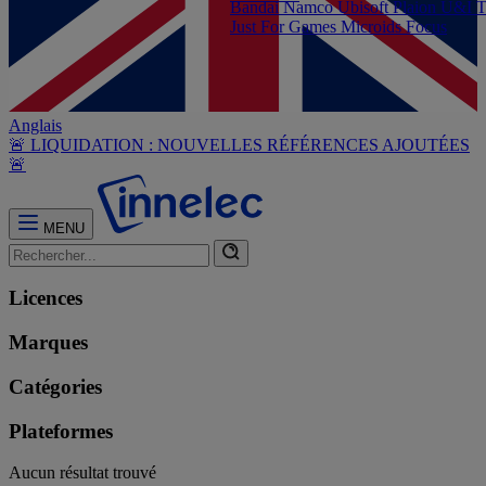
Bandai Namco
Ubisoft
Plaion
U&I
T
Just For Games
Microids
Focus
Anglais
🚨 LIQUIDATION : NOUVELLES RÉFÉRENCES AJOUTÉES
🚨
MENU
Licences
Marques
Catégories
Plateformes
Aucun résultat trouvé