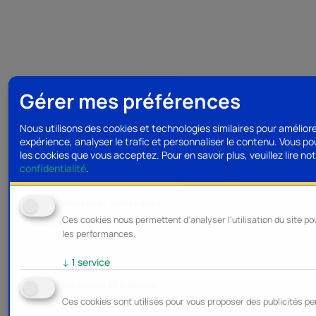
Gérer mes préférences
Nous utilisons des cookies et technologies similaires pour amélior
expérience, analyser le trafic et personnaliser le contenu. Vous po
les cookies que vous acceptez.
Pour en savoir plus, veuillez lire no
confidentialité
.
Analyse et statistiques
Ces cookies nous permettent d'analyser l'utilisation du site po
les performances.
↓
1
service
Marketing et publicité
Ces cookies sont utilisés pour vous proposer des publicités pe