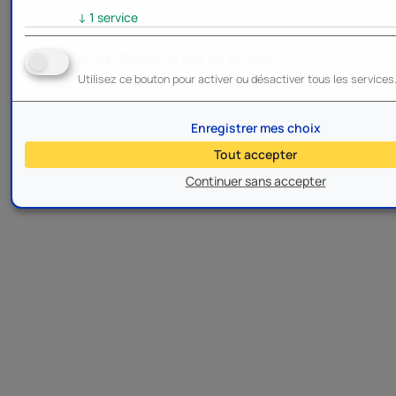
↓
1
service
Activer/Désactiver tous les services
Utilisez ce bouton pour activer ou désactiver tous les services
Enregistrer mes choix
Tout accepter
Continuer sans accepter