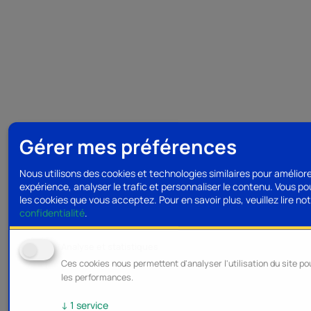
Gérer mes préférences
Nous utilisons des cookies et technologies similaires pour amélior
expérience, analyser le trafic et personnaliser le contenu. Vous po
les cookies que vous acceptez.
Pour en savoir plus, veuillez lire no
confidentialité
.
Analyse et statistiques
Ces cookies nous permettent d'analyser l'utilisation du site po
les performances.
↓
1
service