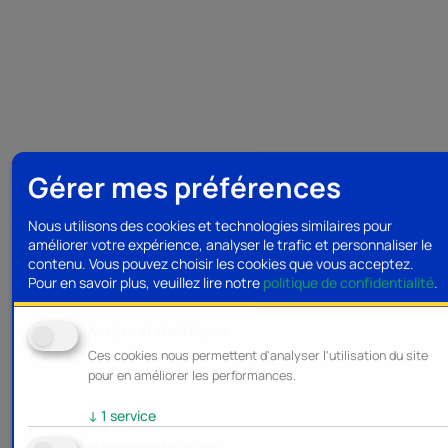
Gérer mes préférences
Nous utilisons des cookies et technologies similaires pour
améliorer votre expérience, analyser le trafic et personnaliser le
contenu. Vous pouvez choisir les cookies que vous acceptez.
Pour en savoir plus, veuillez lire notre
politique de confidentialité
.
Analyse et statistiques
Ces cookies nous permettent d'analyser l'utilisation du site
pour en améliorer les performances.
↓
1
service
Marketing et publicité