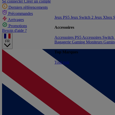
Se connecter
Créer un compte
Derniers référencements
Précommandes
Jeux PS5
Jeux Switch 2
Jeux Xbox S
Arrivages
Promotions
Accessoires
Besoin d'aide ?
Accessoires PS5
Accessoires Switch
FR
Bagagerie Gaming
Moniteurs Gami
Top Marques
Tout voir