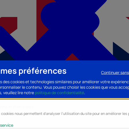
 mes préférences
Continuer san
s des cookies et technologies similaires pour améliorer votre expérienc
personnaliser le contenu. Vous pouvez choisir les cookies que vous acce
, veuillez lire notre
politique de confidentialité
.
lyse et statistiques
 cookies nous permettent d'analyser l'utilisation du site pour en améliorer le
cessoires PC
Accessoires Mobilité
Composants PC
Bagagerie/Maroqu
service