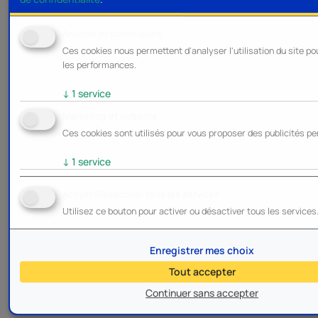
Analyse et statistiques
Ces cookies nous permettent d'analyser l'utilisation du site po
les performances.
↓
1
service
Marketing et publicité
Ces cookies sont utilisés pour vous proposer des publicités pe
↓
1
service
Activer/Désactiver tous les services
Utilisez ce bouton pour activer ou désactiver tous les services
Enregistrer mes choix
Tout accepter
Continuer sans accepter