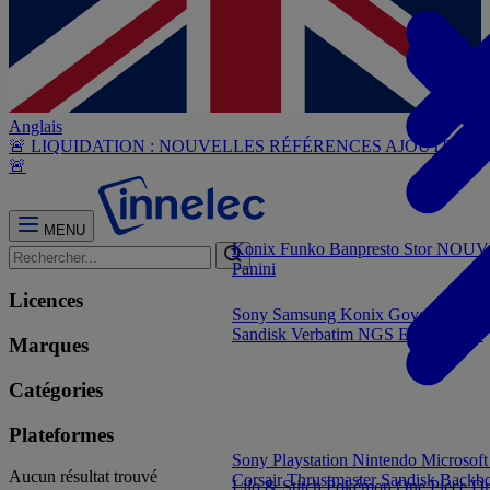
Anglais
🚨 LIQUIDATION : NOUVELLES RÉFÉRENCES AJOUTÉES
🚨
MENU
Konix
Funko
Banpresto
Stor
NOUVE
Panini
Licences
Sony
Samsung
Konix
Govee
Energy
Sandisk
Verbatim
NGS
Elgato
PNY
Marques
Catégories
Plateformes
Sony Playstation
Nintendo
Microsof
Aucun résultat trouvé
Corsair
Thrustmaster
Sandisk
Backb
Lilo & Stitch
Pokémon
One Piece
Dr