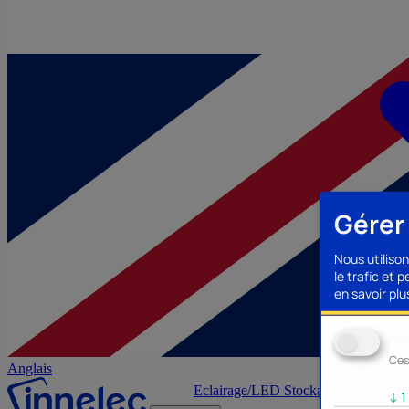
Gérer
Nous utilison
le trafic et 
en savoir plus
Ana
Ces
Anglais
Eclairage/LED
Stockage/Mémoire
Ac
↓
1