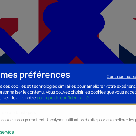
 mes préférences
Continuer san
s des cookies et technologies similaires pour améliorer votre expérienc
personnaliser le contenu. Vous pouvez choisir les cookies que vous acce
, veuillez lire notre
politique de confidentialité
.
lyse et statistiques
 cookies nous permettent d'analyser l'utilisation du site pour en améliorer le
cessoires PC
Accessoires Mobilité
Composants PC
Bagagerie/Maroqu
service