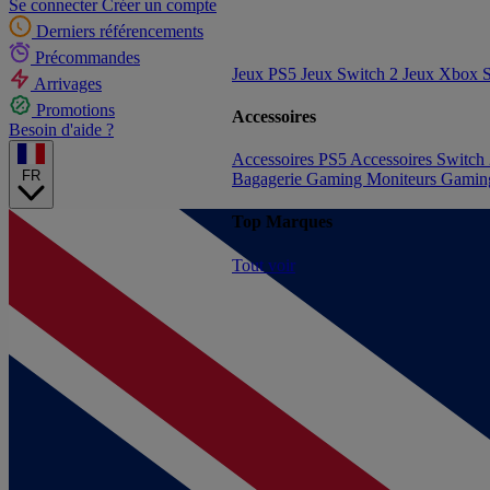
Se connecter
Créer un compte
Derniers référencements
Précommandes
Jeux PS5
Jeux Switch 2
Jeux Xbox S
Arrivages
Promotions
Accessoires
Besoin d'aide ?
Accessoires PS5
Accessoires Switch
FR
Bagagerie Gaming
Moniteurs Gami
Top Marques
Tout voir