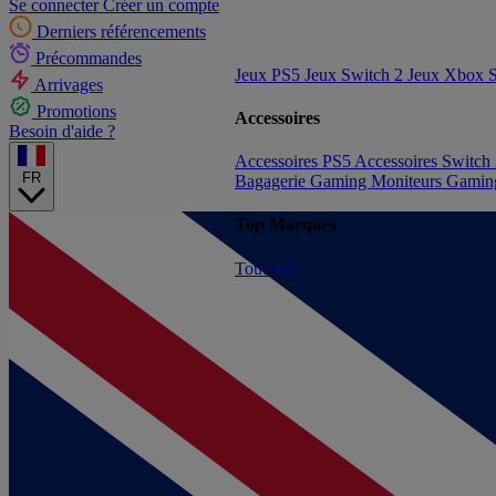
Se connecter
Créer un compte
Derniers référencements
Précommandes
Jeux PS5
Jeux Switch 2
Jeux Xbox S
Arrivages
Promotions
Accessoires
Besoin d'aide ?
Accessoires PS5
Accessoires Switch
FR
Bagagerie Gaming
Moniteurs Gami
Top Marques
Tout voir