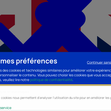
 mes préférences
Continuer san
s des cookies et technologies similaires pour améliorer votre expérienc
personnaliser le contenu. Vous pouvez choisir les cookies que vous acce
, veuillez lire notre
politique de confidentialité
.
lyse et statistiques
 cookies nous permettent d'analyser l'utilisation du site pour en améliorer le
cessoires PC
Accessoires Mobilité
Composants PC
Bagagerie/Maroqu
service