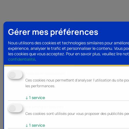
Gérer mes préférences
Nous utilisons des cookies et technologies similaires pour amélior
expérience, analyser le trafic et personnaliser le contenu. Vous po
les cookies que vous acceptez.
Pour en savoir plus, veuillez lire no
confidentialité
.
Analyse et statistiques
Ces cookies nous permettent d'analyser l'utilisation du site po
les performances.
↓
1
service
Marketing et publicité
Ces cookies sont utilisés pour vous proposer des publicités pe
↓
1
service