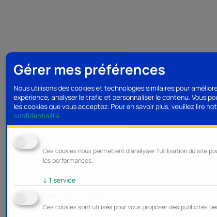
Gérer mes préférences
Nous utilisons des cookies et technologies similaires pour amélior
expérience, analyser le trafic et personnaliser le contenu. Vous po
les cookies que vous acceptez.
Pour en savoir plus, veuillez lire no
confidentialité
.
Analyse et statistiques
Ces cookies nous permettent d'analyser l'utilisation du site po
les performances.
↓
1
service
Marketing et publicité
Ces cookies sont utilisés pour vous proposer des publicités pe