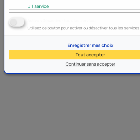
↓
1
service
Activer/Désactiver tous les services
Utilisez ce bouton pour activer ou désactiver tous les services
Enregistrer mes choix
Tout accepter
Continuer sans accepter