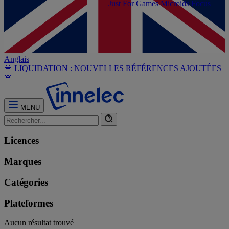
Just For Games
Microids
Focus
Anglais
🚨 LIQUIDATION : NOUVELLES RÉFÉRENCES AJOUTÉES
🚨
MENU
Licences
Marques
Catégories
Plateformes
Aucun résultat trouvé