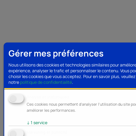
Gérer mes préférences
Nous utilisons des cookies et technologies similaires pour amélior
expérience, analyser le trafic et personnaliser le contenu. Vous p
choisir les cookies que vous acceptez.
Pour en savoir plus, veuillez 
notre
politique de confidentialité
.
Analyse et statistiques
Ces cookies nous permettent d'analyser l'utilisation du site po
améliorer les performances.
↓
1
service
Marketing et publicité