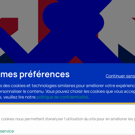
 mes préférences
Continuer san
s des cookies et technologies similaires pour améliorer votre expérienc
personnaliser le contenu. Vous pouvez choisir les cookies que vous acce
, veuillez lire notre
politique de confidentialité
.
lyse et statistiques
 cookies nous permettent d'analyser l'utilisation du site pour en améliorer le
cessoires PC
Accessoires Mobilité
Composants PC
Bagagerie/Maroqu
service