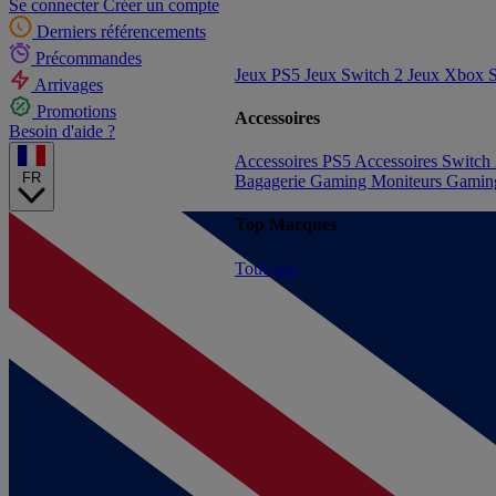
Se connecter
Créer un compte
Derniers référencements
Précommandes
Jeux PS5
Jeux Switch 2
Jeux Xbox S
Arrivages
Promotions
Accessoires
Besoin d'aide ?
Accessoires PS5
Accessoires Switch
FR
Bagagerie Gaming
Moniteurs Gami
Top Marques
Tout voir