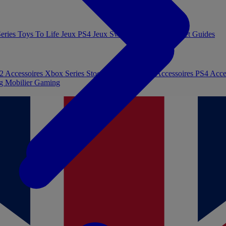
eries
Toys To Life
Jeux PS4
Jeux Switch
Jeux PC
Livres et Guides
 2
Accessoires Xbox Series
Stockage et Mémoire
Accessoires PS4
Acce
ng
Mobilier Gaming