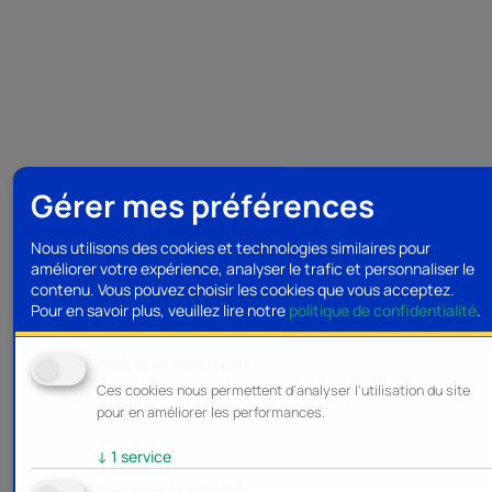
Gérer mes préférences
Nous utilisons des cookies et technologies similaires pour
améliorer votre expérience, analyser le trafic et personnaliser le
contenu. Vous pouvez choisir les cookies que vous acceptez.
Pour en savoir plus, veuillez lire notre
politique de confidentialité
.
Analyse et statistiques
Ces cookies nous permettent d'analyser l'utilisation du site
pour en améliorer les performances.
↓
1
service
Marketing et publicité