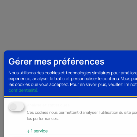
Gérer mes préférences
Nous utilisons des cookies et technologies similaires pour amélior
expérience, analyser le trafic et personnaliser le contenu. Vous po
les cookies que vous acceptez.
Pour en savoir plus, veuillez lire no
confidentialité
.
Analyse et statistiques
Ces cookies nous permettent d'analyser l'utilisation du site po
les performances.
↓
1
service