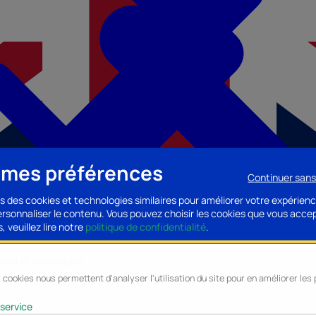
 mes préférences
Continuer san
s des cookies et technologies similaires pour améliorer votre expérienc
personnaliser le contenu. Vous pouvez choisir les cookies que vous acce
, veuillez lire notre
politique de confidentialité
.
lyse et statistiques
 cookies nous permettent d'analyser l'utilisation du site pour en améliorer le
cessoires PC
Accessoires Mobilité
Composants PC
Bagagerie/Maroqu
service