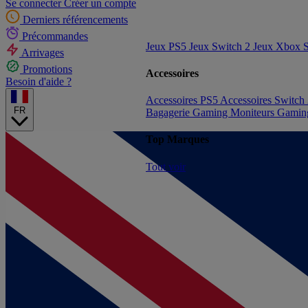
Se connecter
Créer un compte
Derniers référencements
Précommandes
Jeux PS5
Jeux Switch 2
Jeux Xbox S
Arrivages
Promotions
Accessoires
Besoin d'aide ?
Accessoires PS5
Accessoires Switch
FR
Bagagerie Gaming
Moniteurs Gami
Top Marques
Tout voir