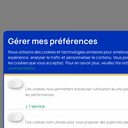
Gérer mes préférences
Nous utilisons des cookies et technologies similaires pour amélior
expérience, analyser le trafic et personnaliser le contenu. Vous po
les cookies que vous acceptez.
Pour en savoir plus, veuillez lire no
confidentialité
.
Analyse et statistiques
Ces cookies nous permettent d'analyser l'utilisation du site po
les performances.
↓
1
service
Marketing et publicité
Ces cookies sont utilisés pour vous proposer des publicités pe