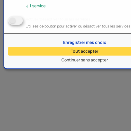
↓
1
service
Activer/Désactiver tous les services
Utilisez ce bouton pour activer ou désactiver tous les services
Enregistrer mes choix
Tout accepter
Continuer sans accepter