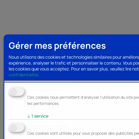
Gérer mes préférences
Nous utilisons des cookies et technologies similaires pour amélior
expérience, analyser le trafic et personnaliser le contenu. Vous po
les cookies que vous acceptez.
Pour en savoir plus, veuillez lire no
confidentialité
.
Analyse et statistiques
Ces cookies nous permettent d'analyser l'utilisation du site po
les performances.
↓
1
service
Marketing et publicité
Ces cookies sont utilisés pour vous proposer des publicités pe