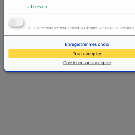
↓
1
service
Activer/Désactiver tous les services
Utilisez ce bouton pour activer ou désactiver tous les services
Enregistrer mes choix
Tout accepter
Continuer sans accepter