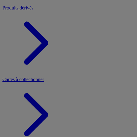
Produits dérivés
Cartes à collectionner