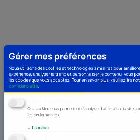
Gérer mes préférences
Nous utilisons des cookies et technologies similaires pour amélior
expérience, analyser le trafic et personnaliser le contenu. Vous po
les cookies que vous acceptez.
Pour en savoir plus, veuillez lire no
confidentialité
.
Analyse et statistiques
Ces cookies nous permettent d'analyser l'utilisation du site po
les performances.
↓
1
service
Marketing et publicité