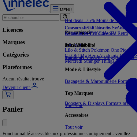
MENU
Hot deals -75%
Moins de 5€
Moins 
Consoles PS5
Casques sans fil
Consoles Switch 2
Enceintes
Accessoir
Con
Licences
Par catégorie
Consoles Switch
Accessoires TV/Vidéo
Consoles Retro
TV
Marques
Tout voir
Jeux Vidéo
PC & Mobilité
Lilo & Stitch
Pokémon
One Piece
Dr
Catégories
Gi-Oh!
My Hero Academia
Demon S
Tout voir
Cuisine & Vaisselle
Tout voir
Mugs, tasses, bo
Mercredi
Stranger Things
Plateformes
Mode & Lifestyle
Aucun résultat trouvé
Bagagerie & Maroquinerie
Porte-clé
Devenir client
Top Marques
Boosters & Displays
Formats prêts à
Tout voir
Panier
Accessoires
Tout voir
Fonctionnalité accessible aux professionnels uniquement - veuillez