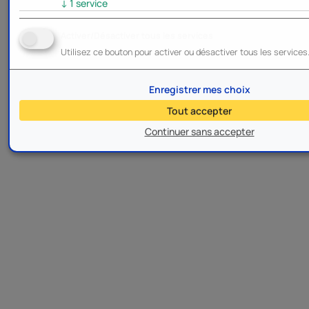
↓
1
service
Activer/Désactiver tous les services
Utilisez ce bouton pour activer ou désactiver tous les services
Enregistrer mes choix
Tout accepter
Continuer sans accepter