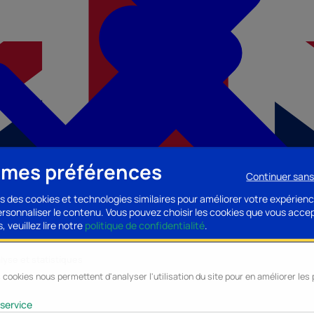
 mes préférences
Continuer san
s des cookies et technologies similaires pour améliorer votre expérienc
personnaliser le contenu. Vous pouvez choisir les cookies que vous acce
, veuillez lire notre
politique de confidentialité
.
lyse et statistiques
 cookies nous permettent d'analyser l'utilisation du site pour en améliorer le
cessoires PC
Accessoires Mobilité
Composants PC
Bagagerie/Maroqu
service