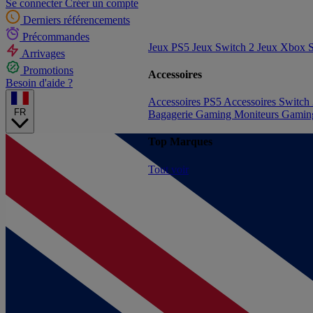
Se connecter
Créer un compte
Derniers référencements
Précommandes
Jeux PS5
Jeux Switch 2
Jeux Xbox S
Arrivages
Promotions
Accessoires
Besoin d'aide ?
Accessoires PS5
Accessoires Switch
FR
Bagagerie Gaming
Moniteurs Gami
Top Marques
Tout voir