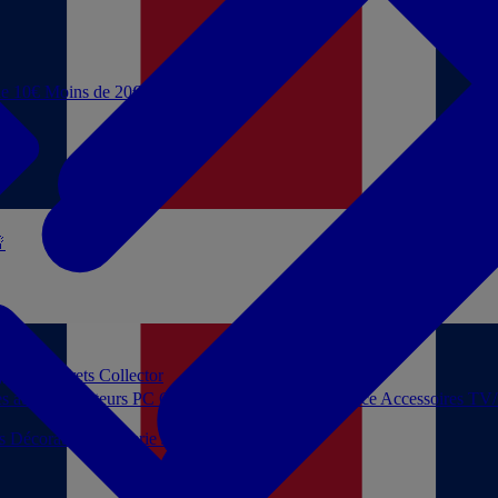
de 10€
Moins de 20€

 jouer
Coffrets Collector
es audio
Moniteurs PC
Casques filaires
Audio Licence
Accessoires TV
ls
Décoration
Papeterie
Jeux de société