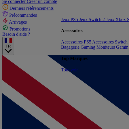
Se connecter
Créer un compte
Derniers référencements
Précommandes
Jeux PS5
Jeux Switch 2
Jeux Xbox S
Arrivages
Promotions
Accessoires
Besoin d'aide ?
Accessoires PS5
Accessoires Switch
FR
Bagagerie Gaming
Moniteurs Gami
Top Marques
Tout voir