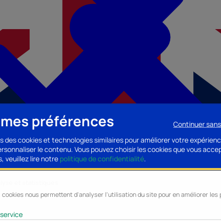
 mes préférences
Continuer san
s des cookies et technologies similaires pour améliorer votre expérienc
personnaliser le contenu. Vous pouvez choisir les cookies que vous acce
, veuillez lire notre
politique de confidentialité
.
lyse et statistiques
 cookies nous permettent d'analyser l'utilisation du site pour en améliorer le
cessoires PC
Accessoires Mobilité
Composants PC
Bagagerie/Maroqu
service