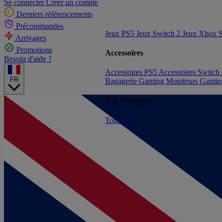
Se connecter
Créer un compte
Derniers référencements
Précommandes
Jeux PS5
Jeux Switch 2
Jeux Xbox S
Arrivages
Promotions
Accessoires
Besoin d'aide ?
Accessoires PS5
Accessoires Switch
FR
Bagagerie Gaming
Moniteurs Gami
Top Marques
Tout voir