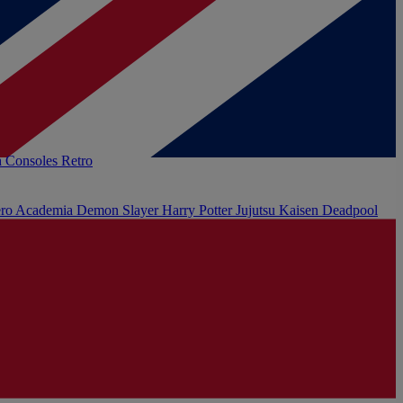
h
Consoles Retro
ro Academia
Demon Slayer
Harry Potter
Jujutsu Kaisen
Deadpool