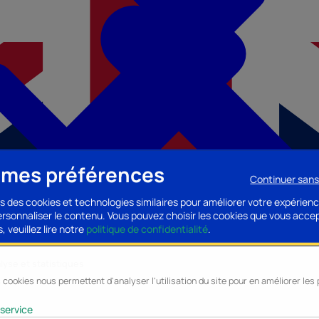
 mes préférences
Continuer san
s des cookies et technologies similaires pour améliorer votre expérienc
personnaliser le contenu. Vous pouvez choisir les cookies que vous acce
, veuillez lire notre
politique de confidentialité
.
lyse et statistiques
 cookies nous permettent d'analyser l'utilisation du site pour en améliorer le
cessoires PC
Accessoires Mobilité
Composants PC
Bagagerie/Maroqu
service