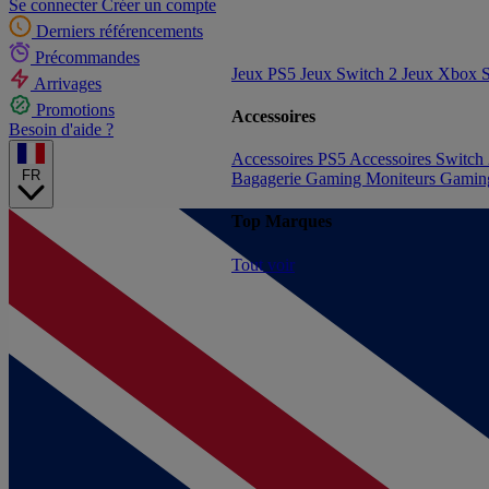
Se connecter
Créer un compte
Derniers référencements
Précommandes
Jeux PS5
Jeux Switch 2
Jeux Xbox S
Arrivages
Promotions
Accessoires
Besoin d'aide ?
Accessoires PS5
Accessoires Switch
FR
Bagagerie Gaming
Moniteurs Gami
Top Marques
Tout voir