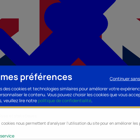
 mes préférences
Continuer san
s des cookies et technologies similaires pour améliorer votre expérienc
personnaliser le contenu. Vous pouvez choisir les cookies que vous acce
, veuillez lire notre
politique de confidentialité
.
lyse et statistiques
 cookies nous permettent d'analyser l'utilisation du site pour en améliorer le
cessoires PC
Accessoires Mobilité
Composants PC
Bagagerie/Maroqu
service