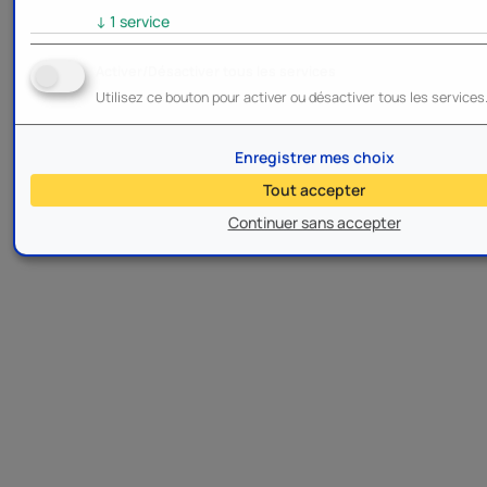
↓
1
service
Activer/Désactiver tous les services
Utilisez ce bouton pour activer ou désactiver tous les services
Enregistrer mes choix
Tout accepter
Continuer sans accepter