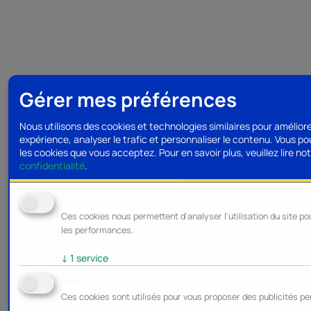
Gérer mes préférences
Nous utilisons des cookies et technologies similaires pour amélior
expérience, analyser le trafic et personnaliser le contenu. Vous po
les cookies que vous acceptez.
Pour en savoir plus, veuillez lire no
confidentialité
.
Analyse et statistiques
Ces cookies nous permettent d'analyser l'utilisation du site po
les performances.
↓
1
service
Marketing et publicité
Ces cookies sont utilisés pour vous proposer des publicités pe