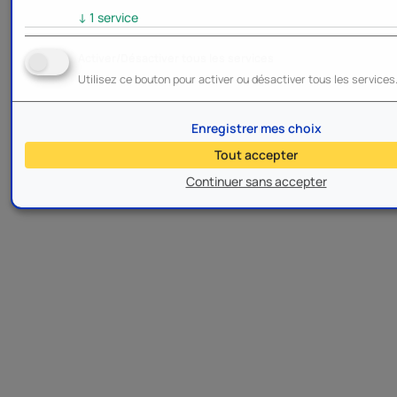
↓
1
service
Activer/Désactiver tous les services
Utilisez ce bouton pour activer ou désactiver tous les services
Enregistrer mes choix
Tout accepter
Continuer sans accepter