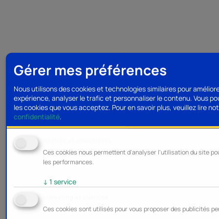
Gérer mes préférences
Nous utilisons des cookies et technologies similaires pour amélior
expérience, analyser le trafic et personnaliser le contenu. Vous po
les cookies que vous acceptez.
Pour en savoir plus, veuillez lire no
confidentialité
.
Analyse et statistiques
Ces cookies nous permettent d'analyser l'utilisation du site po
les performances.
↓
1
service
Marketing et publicité
Ces cookies sont utilisés pour vous proposer des publicités pe