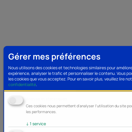
Gérer mes préférences
Nous utilisons des cookies et technologies similaires pour amélior
expérience, analyser le trafic et personnaliser le contenu. Vous po
les cookies que vous acceptez.
Pour en savoir plus, veuillez lire no
confidentialité
.
Analyse et statistiques
Ces cookies nous permettent d'analyser l'utilisation du site po
les performances.
↓
1
service