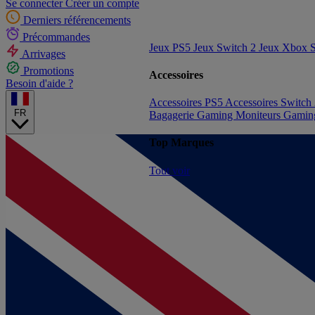
Se connecter
Créer un compte
Derniers référencements
Précommandes
Jeux PS5
Jeux Switch 2
Jeux Xbox S
Arrivages
Promotions
Accessoires
Besoin d'aide ?
Accessoires PS5
Accessoires Switch
FR
Bagagerie Gaming
Moniteurs Gami
Top Marques
Tout voir