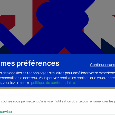
 mes préférences
Continuer san
s des cookies et technologies similaires pour améliorer votre expérienc
personnaliser le contenu. Vous pouvez choisir les cookies que vous acce
, veuillez lire notre
politique de confidentialité
.
lyse et statistiques
 cookies nous permettent d'analyser l'utilisation du site pour en améliorer le
cessoires PC
Accessoires Mobilité
Composants PC
Bagagerie/Maroqu
service