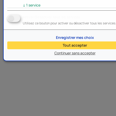
↓
1
service
Activer/Désactiver tous les services
Utilisez ce bouton pour activer ou désactiver tous les services
Enregistrer mes choix
Tout accepter
Continuer sans accepter