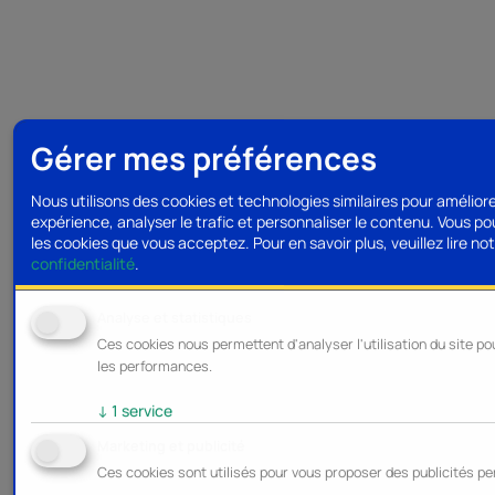
Gérer mes préférences
Nous utilisons des cookies et technologies similaires pour amélior
expérience, analyser le trafic et personnaliser le contenu. Vous po
les cookies que vous acceptez.
Pour en savoir plus, veuillez lire no
confidentialité
.
Analyse et statistiques
Ces cookies nous permettent d'analyser l'utilisation du site po
les performances.
↓
1
service
Marketing et publicité
Ces cookies sont utilisés pour vous proposer des publicités pe