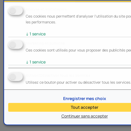
Analyse et statistiques
Ces cookies nous permettent d'analyser l'utilisation du site po
les performances.
↓
1
service
Marketing et publicité
Ces cookies sont utilisés pour vous proposer des publicités pe
↓
1
service
Activer/Désactiver tous les services
Utilisez ce bouton pour activer ou désactiver tous les services
Enregistrer mes choix
Tout accepter
Continuer sans accepter