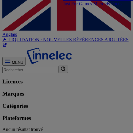
Just For Games
Microids
Focus
Anglais
🚨 LIQUIDATION : NOUVELLES RÉFÉRENCES AJOUTÉES
🚨
MENU
Licences
Marques
Catégories
Plateformes
Aucun résultat trouvé