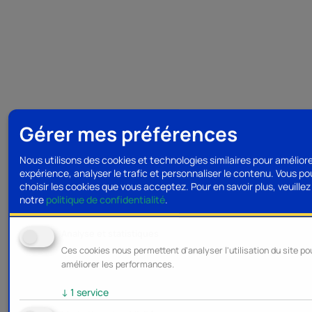
Gérer mes préférences
Nous utilisons des cookies et technologies similaires pour amélior
expérience, analyser le trafic et personnaliser le contenu. Vous p
choisir les cookies que vous acceptez.
Pour en savoir plus, veuillez 
notre
politique de confidentialité
.
Analyse et statistiques
Ces cookies nous permettent d'analyser l'utilisation du site po
améliorer les performances.
↓
1
service