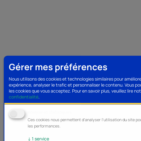
Gérer mes préférences
Nous utilisons des cookies et technologies similaires pour amélior
expérience, analyser le trafic et personnaliser le contenu. Vous po
les cookies que vous acceptez.
Pour en savoir plus, veuillez lire no
confidentialité
.
Analyse et statistiques
Ces cookies nous permettent d'analyser l'utilisation du site po
les performances.
↓
1
service