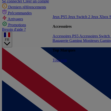
Se connecter
Créer un compte
Derniers référencements
Précommandes
Jeux PS5
Jeux Switch 2
Jeux Xbox S
Arrivages
Promotions
Accessoires
Besoin d'aide ?
Accessoires PS5
Accessoires Switch
FR
Bagagerie Gaming
Moniteurs Gami
Top Marques
Tout voir