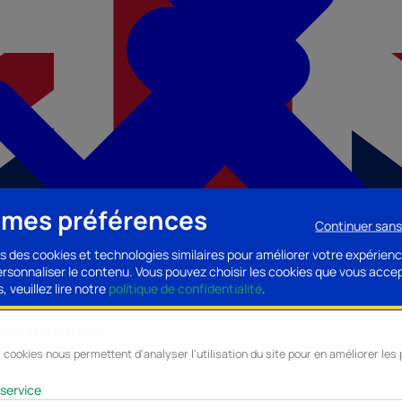
 mes préférences
Continuer san
s des cookies et technologies similaires pour améliorer votre expérienc
personnaliser le contenu. Vous pouvez choisir les cookies que vous acce
, veuillez lire notre
politique de confidentialité
.
lyse et statistiques
 cookies nous permettent d'analyser l'utilisation du site pour en améliorer le
cessoires PC
Accessoires Mobilité
Composants PC
Bagagerie/Maroqu
service